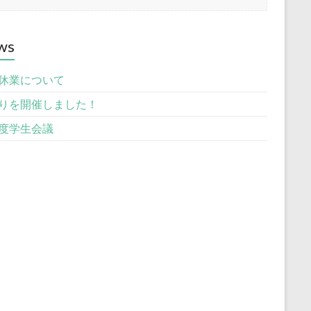
ws
休業について
りを開催しました！
度学生会議