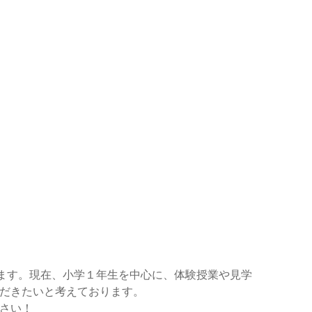
ります。現在、小学１年生を中心に、体験授業や見学
だきたいと考えております。
さい！