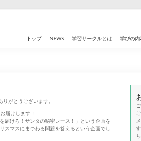
トップ
NEWS
学習サークルとは
学びの内
きありがとうございます。
ご
ご
てお届けします！
メ
を届けろ！サンタの秘密レース！」という企画を
す
リスマスにまつわる問題を答えるという企画でし
ち