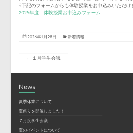
☟下記のフォームからも体験授業をお申込みいただけ
2025年度 体験授業お申込みフォーム
2026年1月28日
新着情報
←
１月学生会議
News
夏季休業について
夏祭りを開催しました！
７月度学生会議
夏のイベントについて