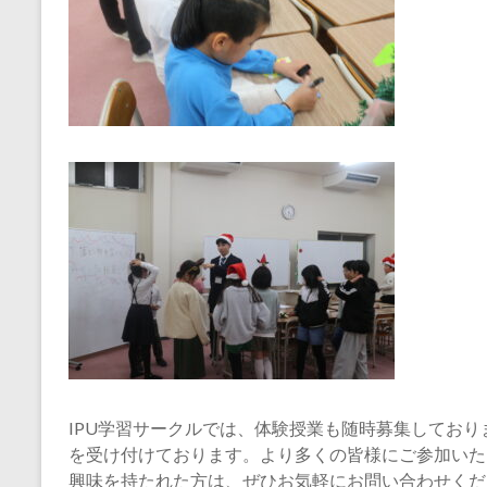
の
学
び
場
IPU学習サークルでは、体験授業も随時募集してお
を受け付けております。より多くの皆様にご参加いた
興味を持たれた方は、ぜひお気軽にお問い合わせくだ