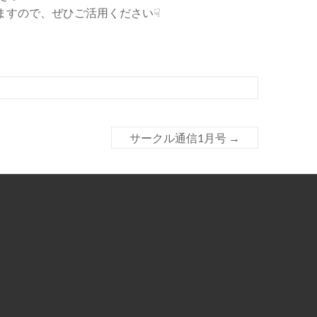
ますので、ぜひご活用ください☟
サークル通信1月号
→