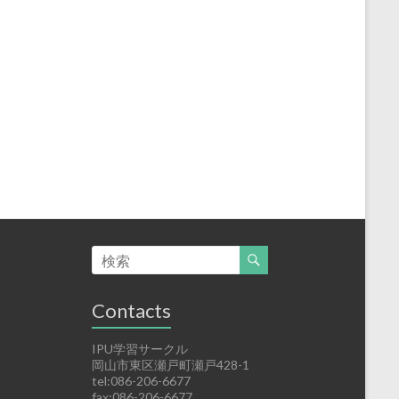
Contacts
IPU学習サークル
岡山市東区瀬戸町瀬戸428-1
tel:086-206-6677
fax:086-206-6677