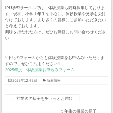
の
IPU学習サークルでは、体験授業も随時募集しておりま
学
す。現在、小学１年生を中心に、体験授業や見学を受け
び
付けております。より多くの皆様にご参加いただきたい
場
と考えております。
興味を持たれた方は、ぜひお気軽にお問い合わせくださ
い！
☟下記のフォームからも体験授業をお申込みいただけま
すので、ぜひご活用ください☟
2025年度 体験授業お申込みフォーム
2025年12月8日
新着情報
←
授業後の様子をチラッとお届け
５年生の授業の様子
→