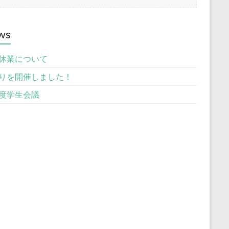
ws
休業について
りを開催しました！
度学生会議