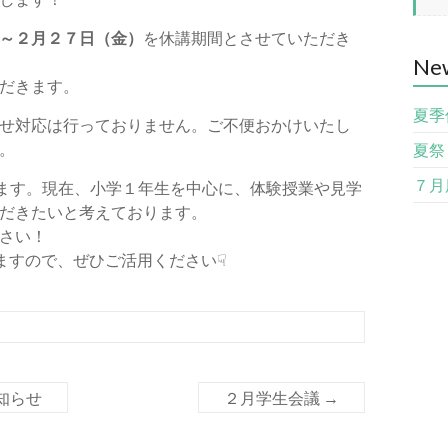
～２月２７日（金）
を休講期間とさせていただき
Ne
だきます。
夏季
せ対応は行っておりません。ご不便おかけいたし
。
夏祭
７月
ります。現在、小学１年生を中心に、体験授業や見学
だきたいと考えております。
さい！
ますので、ぜひご活用ください☟
知らせ
２月学生会議
→