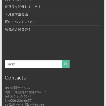
夏祭りを開催しました！
７月度学生会議
夏のイベントについて
教員紹介第２弾！
Contacts
IPU学習サークル
岡山市東区瀬戸町瀬戸428-1
tel:086-206-6677
fax:086-206-6677
お電話でのお問い合わせは