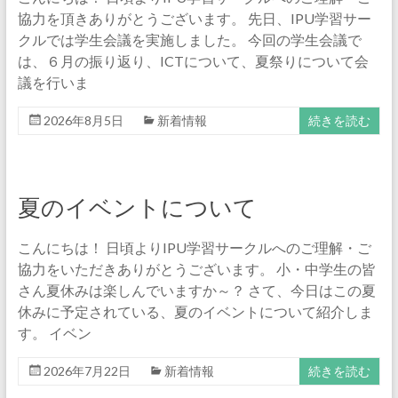
の
協力を頂きありがとうございます。 先日、IPU学習サー
学
クルでは学生会議を実施しました。 今回の学生会議で
び
は、６月の振り返り、ICTについて、夏祭りについて会
場
議を行いま
2026年8月5日
新着情報
続きを読む
夏のイベントについて
こんにちは！ 日頃よりIPU学習サークルへのご理解・ご
協力をいただきありがとうございます。 小・中学生の皆
さん夏休みは楽しんでいますか～？ さて、今日はこの夏
休みに予定されている、夏のイベントについて紹介しま
す。 イベン
2026年7月22日
新着情報
続きを読む